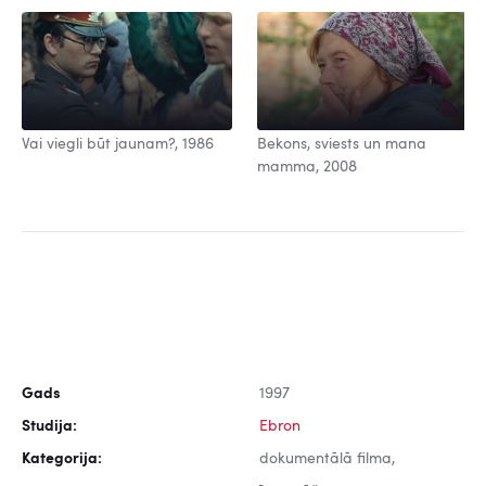
Vai viegli būt jaunam?, 1986
Bekons, sviests un mana
mamma, 2008
Gads
1997
Studija:
Ebron
Kategorija:
dokumentālā filma,