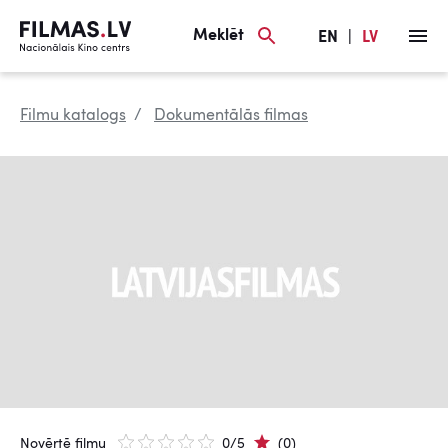
Meklēt
EN
|
LV
Filmu katalogs
Dokumentālās filmas
Novērtē filmu
0/5
(0)