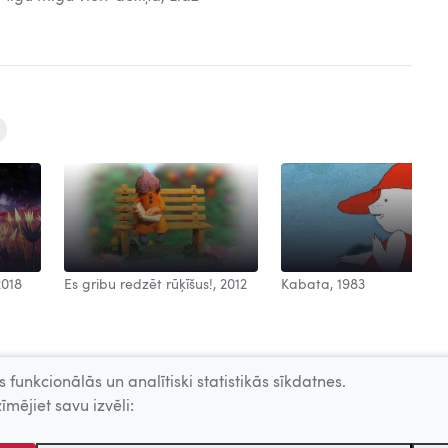
2018
Es gribu redzēt rūķīšus!, 2012
Kabata, 1983
 funkcionālās un analītiski statistikās sīkdatnes.
īmējiet savu izvēli: