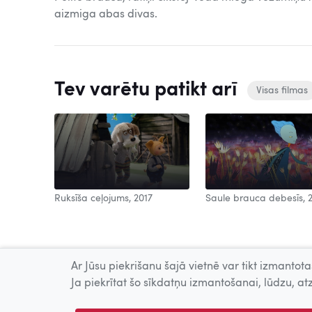
aizmiga abas divas.
Tev varētu patikt arī
Visas filmas
Ruksīša ceļojums, 2017
Saule brauca debesīs, 
Ar Jūsu piekrišanu šajā vietnē var tikt izmantotas
Ja piekrītat šo sīkdatņu izmantošanai, lūdzu, atz