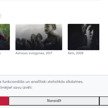
a
Astoņas zvaigznes, 2017
Akts, 2009
 funkcionālās un analītiski statistikās sīkdatnes.
īmējiet savu izvēli:
Noraidīt