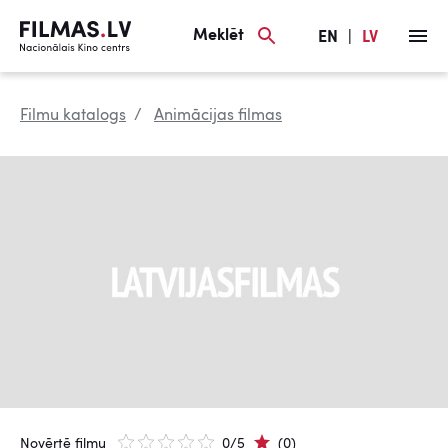
Meklēt
EN
|
LV
Filmu katalogs
Animācijas filmas
Novērtē filmu
0/5
(0)