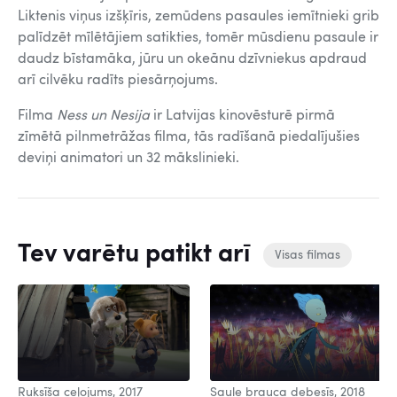
Liktenis viņus izšķīris, zemūdens pasaules iemītnieki grib
palīdzēt mīlētājiem satikties, tomēr mūsdienu pasaule ir
daudz bīstamāka, jūru un okeānu dzīvniekus apdraud
arī cilvēku radīts piesārņojums.
Filma
Ness un Nesija
ir Latvijas kinovēsturē pirmā
zīmētā pilnmetrāžas filma, tās radīšanā piedalījušies
deviņi animatori un 32 mākslinieki.
Tev varētu patikt arī
Visas filmas
Ruksīša ceļojums, 2017
Saule brauca debesīs, 2018