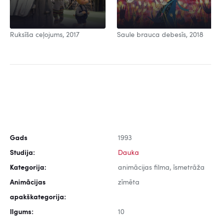
Ruksīša ceļojums, 2017
Saule brauca debesīs, 2018
Gads
1993
Studija:
Dauka
Kategorija:
animācijas filma, īsmetrāža
Animācijas
zīmēta
apakškategorija:
Ilgums:
10