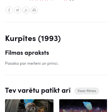
Kurpītes (1993)
Filmas apraksts
Pasaka par meiteni un princi.
Tev varētu patikt arī
Visas filmas