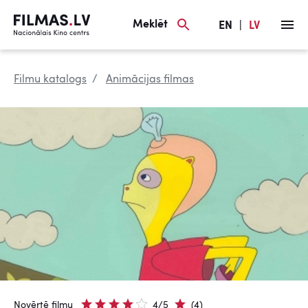
Meklēt
EN
|
LV
Filmu katalogs
Animācijas filmas
Novērtē filmu
4/5
(4)