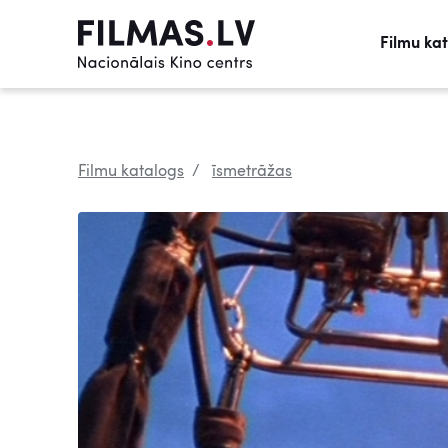
Filmu ka
Filmu katalogs
īsmetrāžas