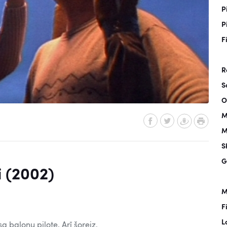
P
P
F
R
S
O
M
M
S
G
i (2002)
M
F
L
sa balonu pilote. Arī šoreiz,