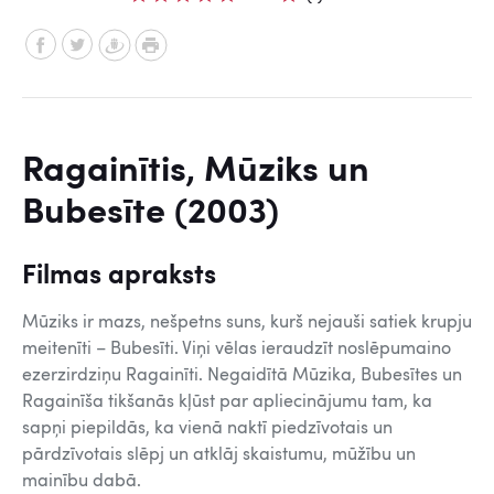
Ragainītis, Mūziks un
Bubesīte (2003)
Filmas apraksts
Mūziks ir mazs, nešpetns suns, kurš nejauši satiek krupju
meitenīti – Bubesīti. Viņi vēlas ieraudzīt noslēpumaino
ezerzirdziņu Ragainīti. Negaidītā Mūzika, Bubesītes un
Ragainīša tikšanās kļūst par apliecinājumu tam, ka
sapņi piepildās, ka vienā naktī piedzīvotais un
pārdzīvotais slēpj un atklāj skaistumu, mūžību un
mainību dabā.