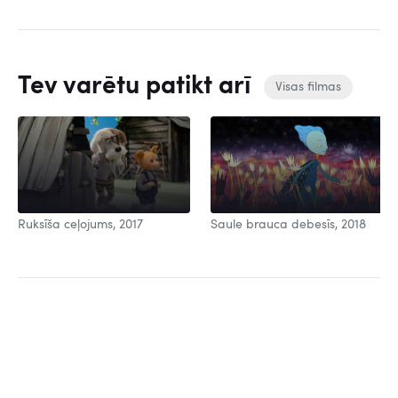
Tev varētu patikt arī
Visas filmas
Ruksīša ceļojums, 2017
Saule brauca debesīs, 2018