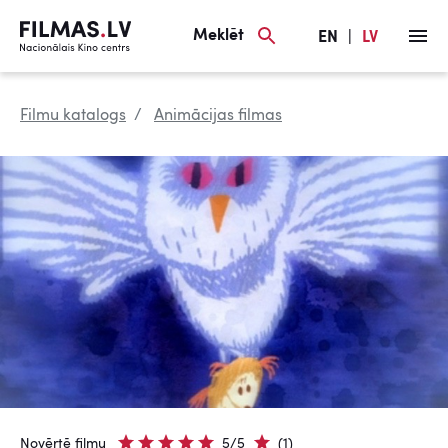
Meklēt
EN
|
LV
Filmu katalogs
Animācijas filmas
Novērtē filmu
5/5
(1)