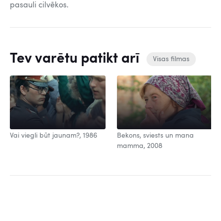
pasauli cilvēkos.
Tev varētu patikt arī
Visas filmas
Vai viegli būt jaunam?, 1986
Bekons, sviests un mana
mamma, 2008