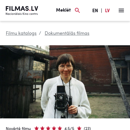
Meklēt
EN
|
LV
Filmu katalogs
Dokumentālās filmas
Novērtē filmu
4.5/5
(23)