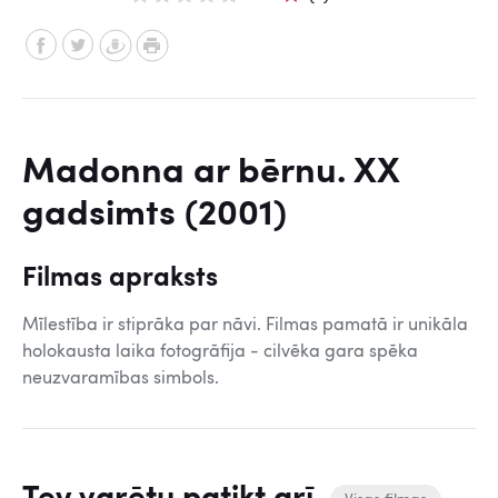
Madonna ar bērnu. XX
gadsimts (2001)
Filmas apraksts
Mīlestība ir stiprāka par nāvi. Filmas pamatā ir unikāla
holokausta laika fotogrāfija - cilvēka gara spēka
neuzvaramības simbols.