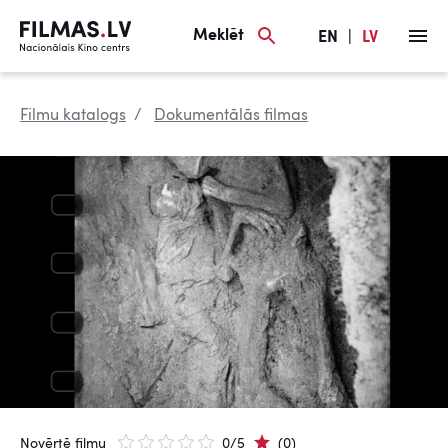
Meklēt
EN
|
LV
Filmu katalogs
Dokumentālās filmas
Novērtē filmu
0/5
(0)