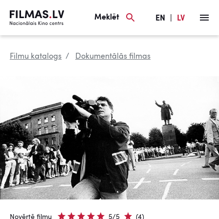
Meklēt
EN
|
LV
Filmu katalogs
Dokumentālās filmas
Novērtē filmu
5/5
(4)