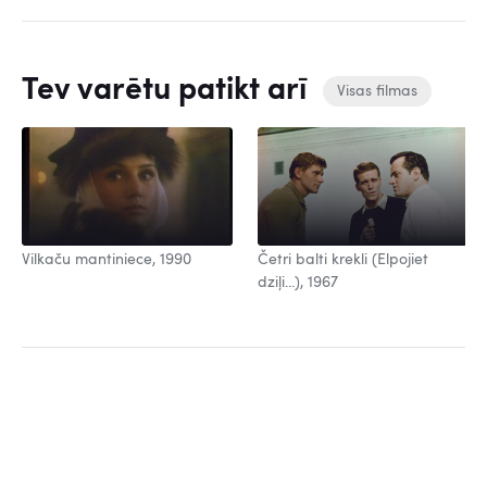
Tev varētu patikt arī
Visas filmas
Vilkaču mantiniece, 1990
Četri balti krekli (Elpojiet
dziļi...), 1967