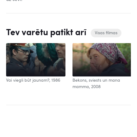
Tev varētu patikt arī
Visas filmas
Vai viegli būt jaunam?, 1986
Bekons, sviests un mana
mamma, 2008