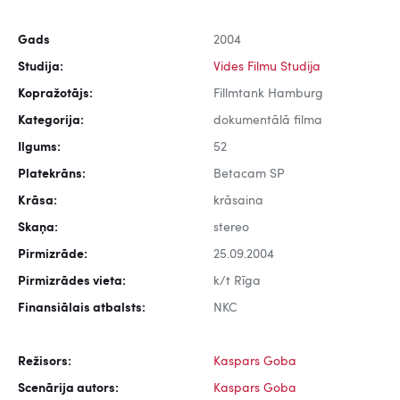
Gads
2004
Studija:
Vides Filmu Studija
Kopražotājs:
Fillmtank Hamburg
Kategorija:
dokumentālā filma
Ilgums:
52
Platekrāns:
Betacam SP
Krāsa:
krāsaina
Skaņa:
stereo
Pirmizrāde:
25.09.2004
Pirmizrādes vieta:
k/t Rīga
Finansiālais atbalsts:
NKC
Režisors:
Kaspars Goba
Scenārija autors:
Kaspars Goba