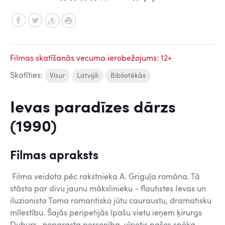
Filmas skatīšanās vecuma ierobežojums: 12+
Skatīties:
Visur
Latvijā
Bibliotēkās
Ievas paradīzes dārzs
(1990)
Filmas apraksts
Filma veidota pēc rakstnieka A. Griguļa romāna. Tā
stāsta par divu jaunu mākslinieku - flautistes Ievas un
iluzionista Toma romantisko jūtu cauraustu, dramatisku
mīlestību. Šajās peripetijās īpašu vietu ieņem ķirurgs