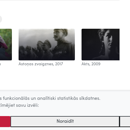
a
Astoņas zvaigznes, 2017
Akts, 2009
 funkcionālās un analītiski statistikās sīkdatnes.
īmējiet savu izvēli:
Noraidīt