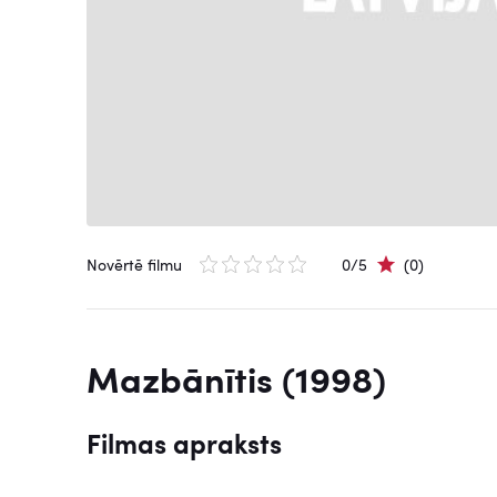
Novērtē filmu
0/5
(0)
Mazbānītis (1998)
Filmas apraksts