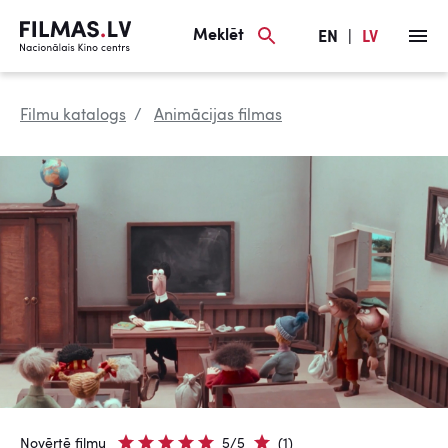
Meklēt
EN
|
LV
Filmu katalogs
Animācijas filmas
Novērtē filmu
5/5
(1)