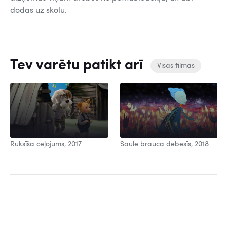
dodas uz skolu.
Tev varētu patikt arī
Visas filmas
Ruksīša ceļojums, 2017
Saule brauca debesīs, 2018