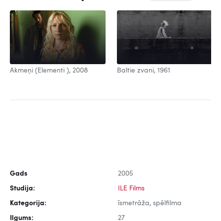
Baltie zvani, 1961
Akmeņi (Elementi ), 2008
Gads
2005
Studija:
ILE Films
Kategorija:
īsmetrāža, spēlfilma
Ilgums:
27