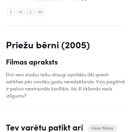
Priežu bērni (2005)
Filmas apraksts
Divi seni studiju laiku draugi apstākļu dēļ spiesti
satikties pēc vairāku gadu neredzēšanās. Viņu pagātnē
ir palicis neatrisināts konflikts. Vai šī tikšanās nesīs
izlīgumu?
Tev varētu patikt arī
Visas filmas