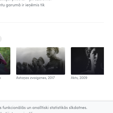
tu garumā ir ieņēmis tik
a
Astoņas zvaigznes, 2017
Akts, 2009
 funkcionālās un analītiski statistikās sīkdatnes.