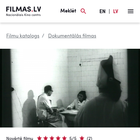
Meklēt
EN
|
LV
Filmu katalogs
Dokumentālās filmas
Novērtē filmu
5/5
(2)