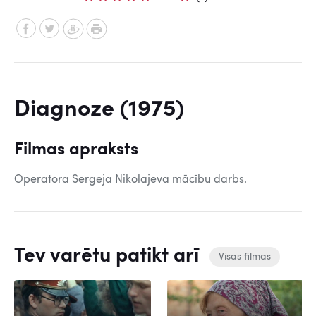
Diagnoze (1975)
Filmas apraksts
Operatora Sergeja Nikolajeva mācību darbs.
Tev varētu patikt arī
Visas filmas