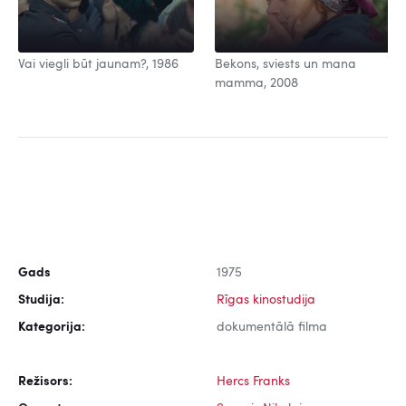
Vai viegli būt jaunam?, 1986
Bekons, sviests un mana
mamma, 2008
Gads
1975
Studija:
Rīgas kinostudija
Kategorija:
dokumentālā filma
Režisors:
Hercs Franks