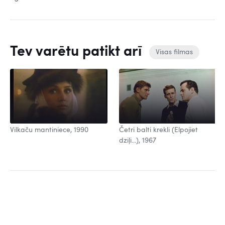
Tev varētu patikt arī
Visas filmas
Vilkaču mantiniece, 1990
Četri balti krekli (Elpojiet
dziļi...), 1967