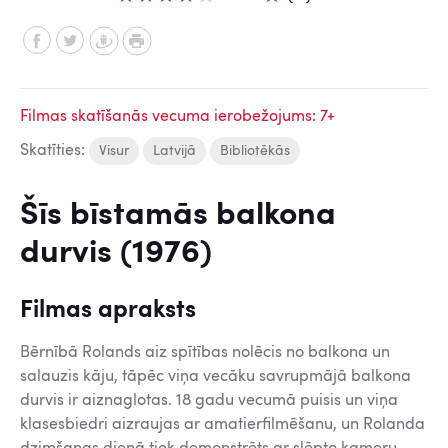
Filmas skatīšanās vecuma ierobežojums: 7+
Skatīties:
Visur
Latvijā
Bibliotēkās
Šīs bīstamās balkona
durvis (1976)
Filmas apraksts
Bērnībā Rolands aiz spītības nolēcis no balkona un
salauzis kāju, tāpēc viņa vecāku savrupmājā balkona
durvis ir aiznaglotas. 18 gadu vecumā puisis un viņa
klasesbiedri aizraujas ar amatierfilmēšanu, un Rolanda