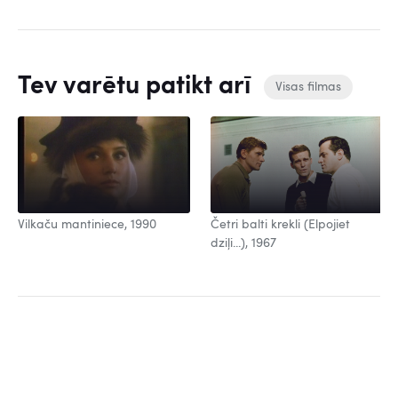
Tev varētu patikt arī
Visas filmas
Vilkaču mantiniece, 1990
Četri balti krekli (Elpojiet
dziļi...), 1967