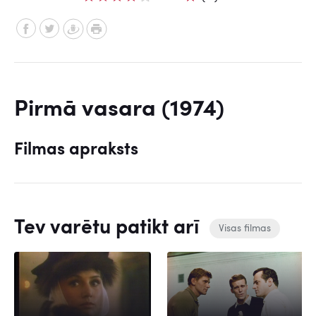
Pirmā vasara (1974)
Filmas apraksts
Tev varētu patikt arī
Visas filmas