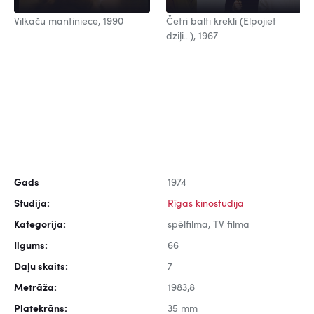
Vilkaču mantiniece, 1990
Četri balti krekli (Elpojiet
dziļi...), 1967
Gads
1974
Studija:
Rīgas kinostudija
Kategorija:
spēlfilma, TV filma
Ilgums:
66
Daļu skaits:
7
Metrāža:
1983,8
Platekrāns:
35 mm