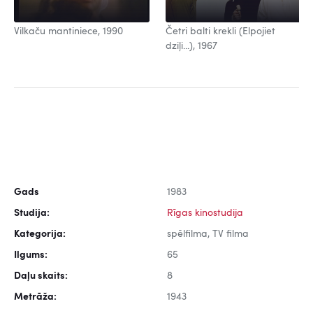
Vilkaču mantiniece, 1990
Četri balti krekli (Elpojiet
dziļi...), 1967
Gads
1983
Studija:
Rīgas kinostudija
Kategorija:
spēlfilma, TV filma
Ilgums:
65
Daļu skaits:
8
Metrāža:
1943