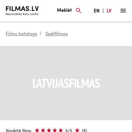
Meklēt
EN
|
LV
Filmu katalogs
Spēlfilmas
Novērtē filmu
5/5
(6)