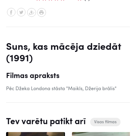
Suns, kas mācēja dziedāt
(1991)
Filmas apraksts
Pēc Džeka Londona stāsta "Maikls, Džerija brālis"
Tev varētu patikt arī
Visas filmas