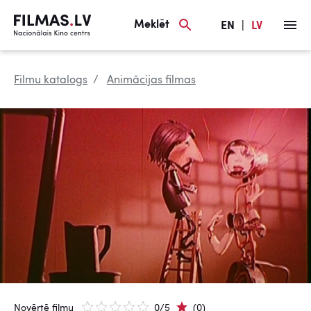
Meklēt
EN
|
LV
Filmu katalogs
Animācijas filmas
Novērtē filmu
0/5
(0)