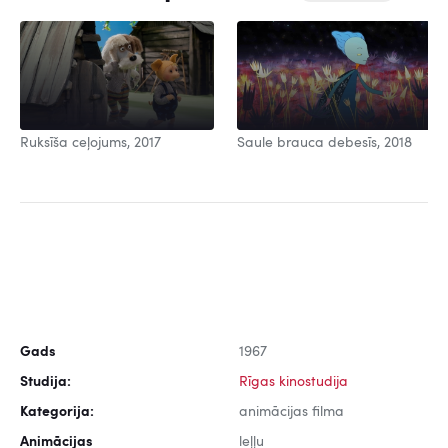
Ruksīša ceļojums, 2017
Saule brauca debesīs, 2018
Gads
1967
Studija:
Rīgas kinostudija
Kategorija:
animācijas filma
Animācijas
leļļu