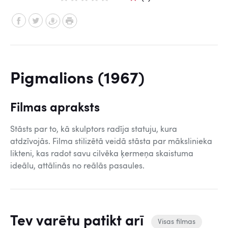
Pigmalions (1967)
Filmas apraksts
Stāsts par to, kā skulptors radīja statuju, kura
atdzīvojās. Filma stilizētā veidā stāsta par mākslinieka
likteni, kas radot savu cilvēka ķermeņa skaistuma
ideālu, attālinās no reālās pasaules.
Tev varētu patikt arī
Visas filmas