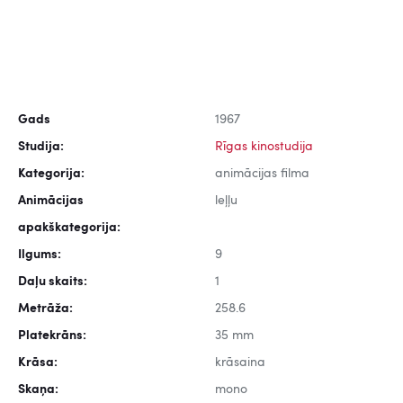
Gads
1967
Studija:
Rīgas kinostudija
Kategorija:
animācijas filma
Animācijas
leļļu
apakškategorija:
Ilgums:
9
Daļu skaits:
1
Metrāža:
258.6
Platekrāns:
35 mm
Krāsa:
krāsaina
Skaņa:
mono