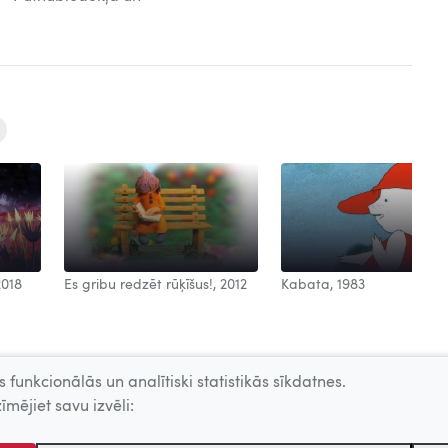
2018
Es gribu redzēt rūķīšus!, 2012
Kabata, 1983
 funkcionālās un analītiski statistikās sīkdatnes.
īmējiet savu izvēli: