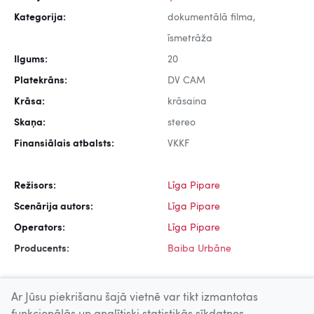
Kategorija:
dokumentālā filma,
īsmetrāža
Ilgums:
20
Platekrāns:
DV CAM
Krāsa:
krāsaina
Skaņa:
stereo
Finansiālais atbalsts:
VKKF
Režisors:
Līga Pipare
Scenārija autors:
Līga Pipare
Operators:
Līga Pipare
Producents:
Baiba Urbāne
Ar Jūsu piekrišanu šajā vietnē var tikt izmantotas