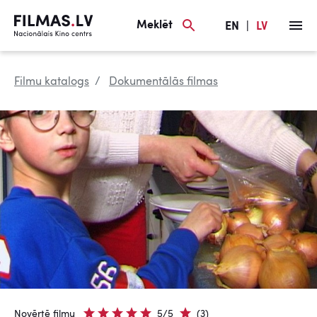
Meklēt
EN
|
LV
Filmu katalogs
Dokumentālās filmas
Novērtē filmu
5/5
(3)