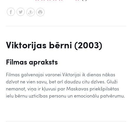
Viktorijas bērni (2003)
Filmas apraksts
Filmas galvenajai varonei Viktorijai ik dienas nākas
dzīvot ne vien savu, bet arī daudzu citu dzīves. Gluži
nemanot, viņa ir kļuvusi par Maskavas priekšpilsētas
ielu bērnu uzticības personu un emocionālu patvērumu.