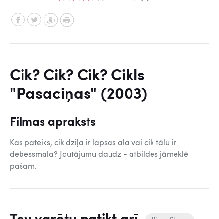
Cik? Cik? Cik? Cikls
"Pasaciņas" (2003)
Filmas apraksts
Kas pateiks, cik dziļa ir lapsas ala vai cik tālu ir
debessmala? Jautājumu daudz - atbildes jāmeklē
pašam.