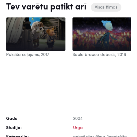
Tev varētu patikt arī
Visas filmas
Ruksīša ceļojums, 2017
Saule brauca debesīs, 2018
Gads
2004
Studija:
Urga