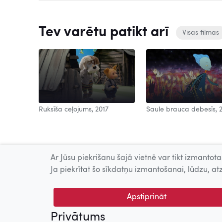
Tev varētu patikt arī
Visas filmas
Ruksīša ceļojums, 2017
Saule brauca debesīs, 
Ar Jūsu piekrišanu šajā vietnē var tikt izmantotas
Ja piekrītat šo sīkdatņu izmantošanai, lūdzu, atz
Apstiprināt
Privātums