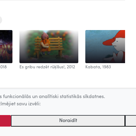
2018
Es gribu redzēt rūķīšus!, 2012
Kabata, 1983
 funkcionālās un analītiski statistikās sīkdatnes.
īmējiet savu izvēli:
Noraidīt