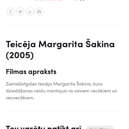
Teicēja Margarita Šakina
(2005)
Filmas apraksts
Ziemeļlatgales teicēja Margarita Šakina, kura
dziedāšanas veidu mantojusi no saviem vecākiem un
vecvecākiem.