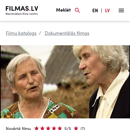
Meklēt
EN
|
LV
Filmu katalogs
Dokumentālās filmas
Novērtē filmu
5/5
(1)