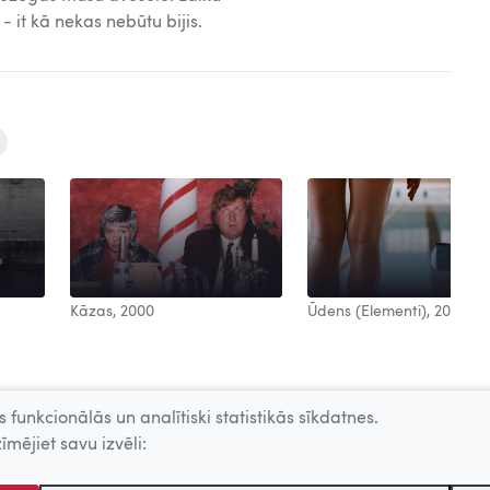
- it kā nekas nebūtu bijis.
Kāzas, 2000
Ūdens (Elementi), 2006
 funkcionālās un analītiski statistikās sīkdatnes.
īmējiet savu izvēli: