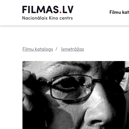
Filmu ka
Filmu katalogs
īsmetrāžas