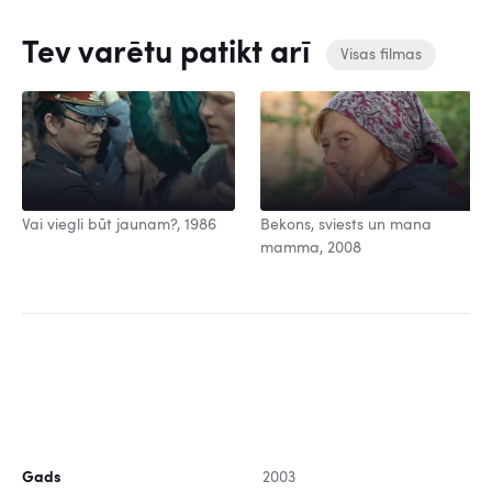
Tev varētu patikt arī
Visas filmas
Vai viegli būt jaunam?, 1986
Bekons, sviests un mana
mamma, 2008
Gads
2003