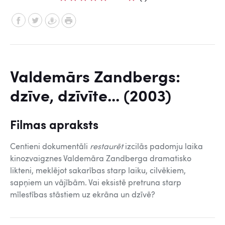
Valdemārs Zandbergs:
dzīve, dzīvīte... (2003)
Filmas apraksts
Centieni dokumentāli
restaurēt
izcilās padomju laika
kinozvaigznes Valdemāra Zandberga dramatisko
likteni, meklējot sakarības starp laiku, cilvēkiem,
sapņiem un vājībām. Vai eksistē pretruna starp
mīlestības stāstiem uz ekrāna un dzīvē?