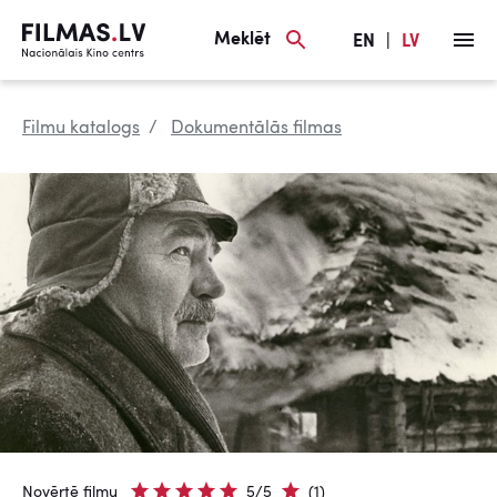
Meklēt
EN
|
LV
Filmu katalogs
Dokumentālās filmas
Novērtē filmu
5/5
(1)