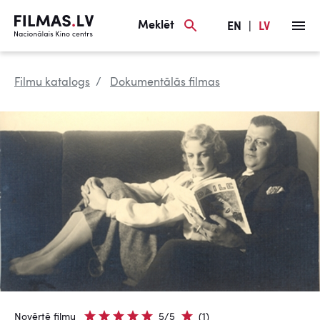
Meklēt
EN
|
LV
Filmu katalogs
Dokumentālās filmas
Novērtē filmu
5/5
(1)