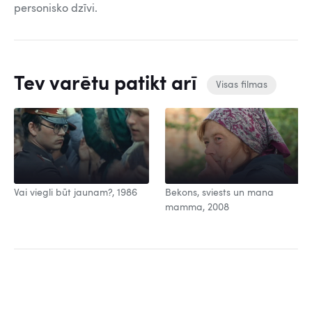
personisko dzīvi.
Tev varētu patikt arī
Visas filmas
Vai viegli būt jaunam?, 1986
Bekons, sviests un mana
mamma, 2008