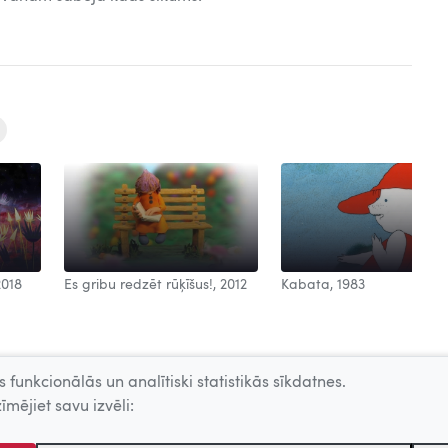
2018
Es gribu redzēt rūķīšus!, 2012
Kabata, 1983
 funkcionālās un analītiski statistikās sīkdatnes.
īmējiet savu izvēli: