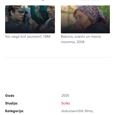
Vai viegli būt jaunam?, 1986
Bekons, sviests un mana
mamma, 2008
Gads
2005
Studija:
Scilla
Kategorija:
dokumentālā filma,