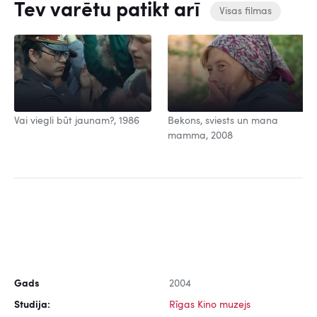
Tev varētu patikt arī
Visas filmas
Vai viegli būt jaunam?, 1986
Bekons, sviests un mana
mamma, 2008
Gads
2004
Studija:
Rīgas Kino muzejs