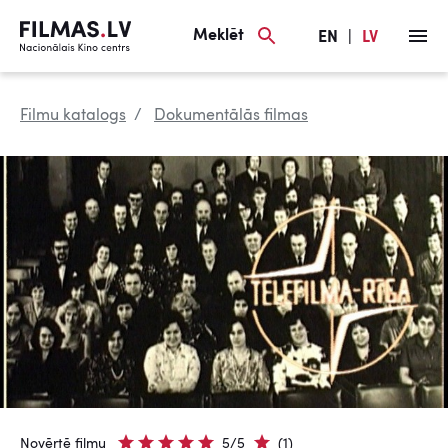
Meklēt
EN
|
LV
Filmu katalogs
Dokumentālās filmas
Novērtē filmu
5/5
(1)