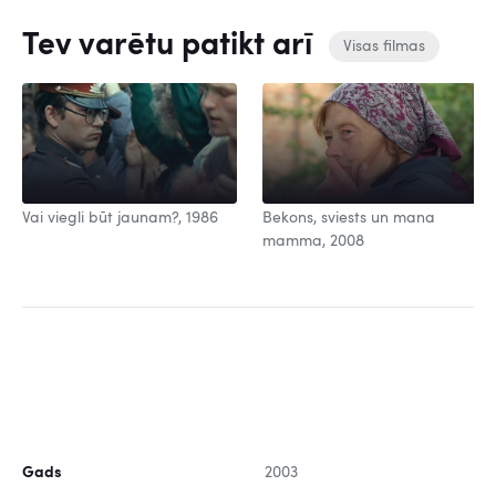
Tev varētu patikt arī
Visas filmas
Vai viegli būt jaunam?, 1986
Bekons, sviests un mana
mamma, 2008
Gads
2003