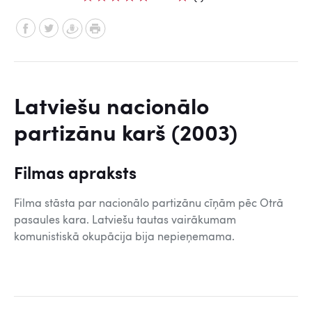
Latviešu nacionālo
partizānu karš (2003)
Filmas apraksts
Filma stāsta par nacionālo partizānu cīņām pēc Otrā
pasaules kara. Latviešu tautas vairākumam
komunistiskā okupācija bija nepieņemama.