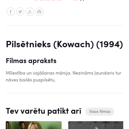
Pilsētnieks (Kowach) (1994)
Filmas apraksts
Mīlestība un vajāšanas mānija. Nezināms ļaundaris tur
nāves bailēs puspilsētu.
Tev varētu patikt arī
Visas filmas