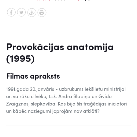
Provokācijas anatomija
(1995)
Filmas apraksts
1991.gada 20.janvāris - uzbrukums iekšlietu ministrijai
un vairāku cilvēku, t.sk. Andra Slapiņa un Gvido
Zvaigznes, slepkavība. Kas bija šīs traģēdijas iniciatori
un kāpēc noziegumi joprojām nav atklāti?