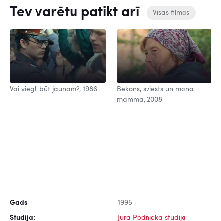
Tev varētu patikt arī
Visas filmas
Vai viegli būt jaunam?, 1986
Bekons, sviests un mana
mamma, 2008
Gads
1995
Studija:
Jura Podnieka studija