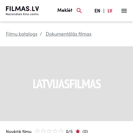
Meklēt
EN
|
LV
Filmu katalogs
Dokumentālās filmas
Novērtē filmu
0/5
(0)