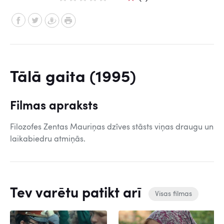
Tālā gaita (1995)
Filmas apraksts
Filozofes Zentas Mauriņas dzīves stāsts viņas draugu un
laikabiedru atmiņās.
Tev varētu patikt arī
Visas filmas