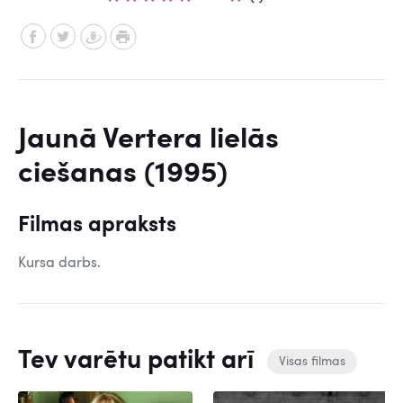
Jaunā Vertera lielās
ciešanas (1995)
Filmas apraksts
Kursa darbs.
Tev varētu patikt arī
Visas filmas