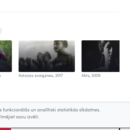
a
Astoņas zvaigznes, 2017
Akts, 2009
 funkcionālās un analītiski statistikās sīkdatnes.
īmējiet savu izvēli: