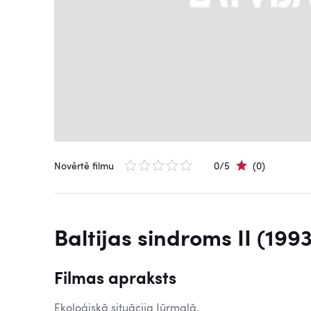
Novērtē filmu
0/5
(0)
Baltijas sindroms II (1993
Filmas apraksts
Ekoloģiskā situācija Jūrmalā.