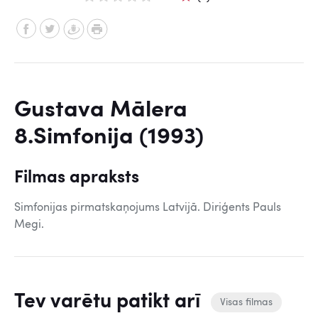
Gustava Mālera
8.Simfonija (1993)
Filmas apraksts
Simfonijas pirmatskaņojums Latvijā. Diriģents Pauls
Megi.
Tev varētu patikt arī
Visas filmas