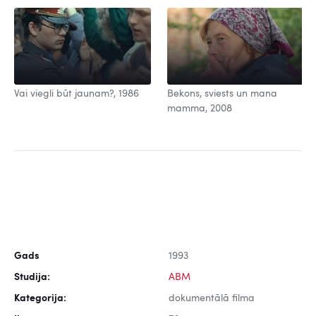
Vai viegli būt jaunam?, 1986
Bekons, sviests un mana
mamma, 2008
Gads
1993
Studija:
ABM
Kategorija:
dokumentālā filma