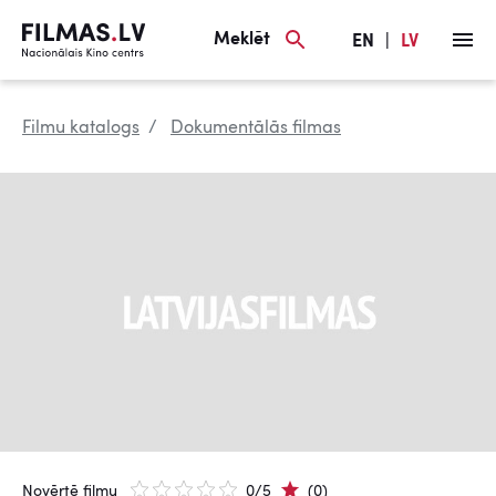
Meklēt
EN
|
LV
Filmu katalogs
Dokumentālās filmas
Novērtē filmu
0/5
(0)