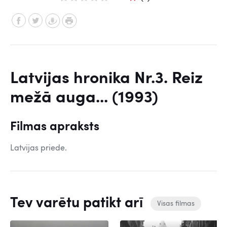
Latvijas hronika Nr.3. Reiz
mežā auga... (1993)
Filmas apraksts
Latvijas priede.
Tev varētu patikt arī
Visas filmas