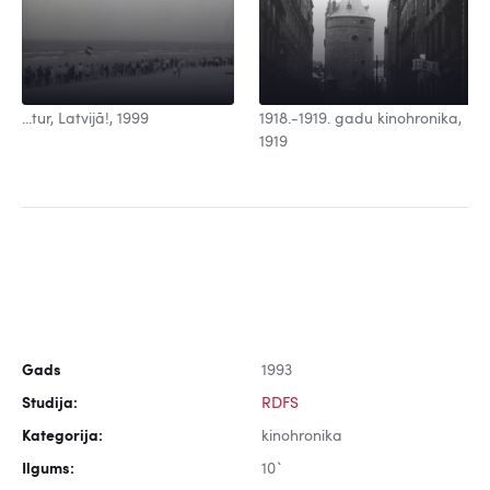
...tur, Latvijā!, 1999
1918.-1919. gadu kinohronika,
1919
Gads
1993
Studija:
RDFS
Kategorija:
kinohronika
Ilgums:
10`