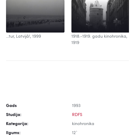
...tur, Latvijā!, 1999
1918.-1919. gadu kinohronika,
1919
Gads
1993
Studija:
RDFS
Kategorija:
kinohronika
Ilgums:
12`