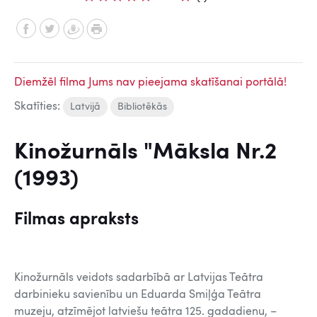
Diemžēl filma Jums nav pieejama skatīšanai portālā!
Skatīties:
Latvijā
Bibliotēkās
Kinožurnāls "Māksla Nr.2
(1993)
Filmas apraksts
Kinožurnāls veidots sadarbībā ar Latvijas Teātra
darbinieku savienību un Eduarda Smiļģa Teātra
muzeju, atzīmējot latviešu teātra 125. gadadienu, –