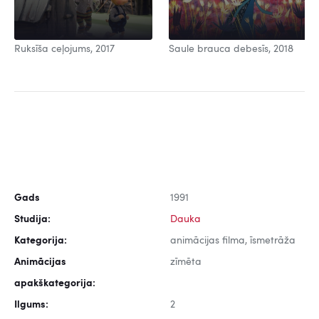
Ruksīša ceļojums, 2017
Saule brauca debesīs, 2018
Gads
1991
Studija:
Dauka
Kategorija:
animācijas filma, īsmetrāža
Animācijas
zīmēta
apakškategorija:
Ilgums:
2