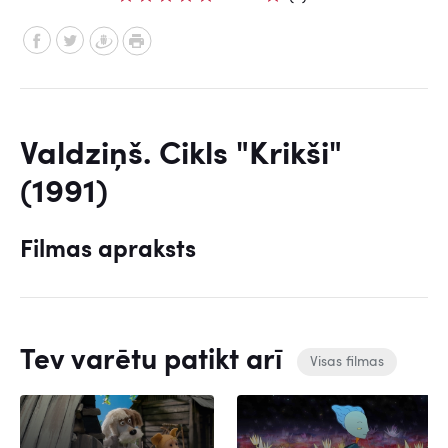
Valdziņš. Cikls "Krikši"
(1991)
Filmas apraksts
Tev varētu patikt arī
Visas filmas