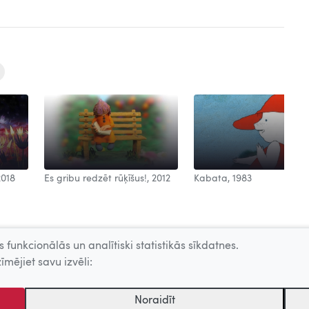
2018
Es gribu redzēt rūķīšus!, 2012
Kabata, 1983
 funkcionālās un analītiski statistikās sīkdatnes.
īmējiet savu izvēli:
Noraidīt