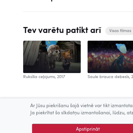
Tev varētu patikt arī
Visas filmas
Ruksīša ceļojums, 2017
Saule brauca debesīs, 
Ar Jūsu piekrišanu šajā vietnē var tikt izmantotas
Ja piekrītat šo sīkdatņu izmantošanai, lūdzu, atz
Apstiprināt